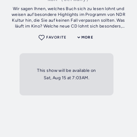
Wir sagen Ihnen, welches Buch sich zu lesen lohnt und
weisen auf besondere Highlights im Programm von NDR
Kultur hin, die Sie auf keinen Fall verpassen sollten. Was
läuft im Kino? Welche neue CD lohnt sich besonders,
welche Hörbücher sind auf dem...
FAVORITE
MORE
This show will be available on
Sat, Aug 15 at 7:03AM.