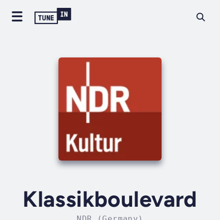
Klassikboulevard
NDR (Germany)