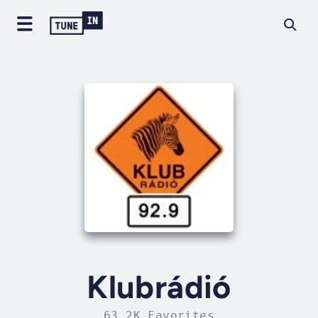
Klubrádió
63.2K Favorites