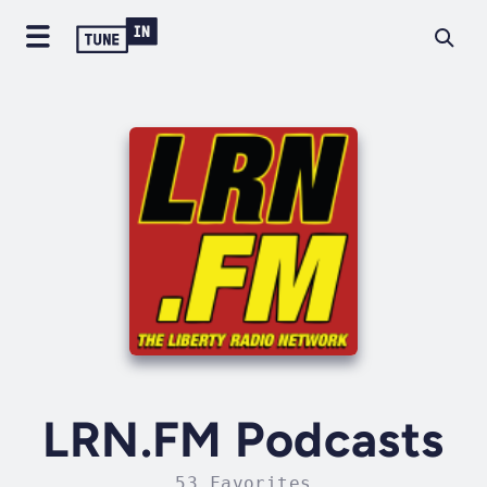
LRN.FM Podcasts
53 Favorites