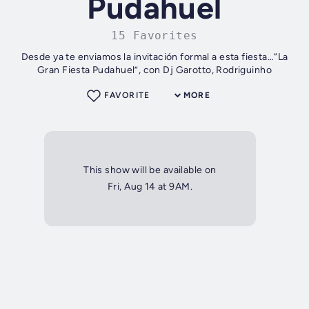
Pudahuel
15 Favorites
Desde ya te enviamos la invitación formal a esta fiesta…“La
Gran Fiesta Pudahuel”, con Dj Garotto, Rodriguinho
FAVORITE
MORE
This show will be available on
Fri, Aug 14 at 9AM.