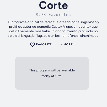
Corte
9.7K Favorites
El programa original de radio fue creado por el ingenioso y
prolífico autor de comedia Cástor Vispo, un escritor que
definitivamente mostraba un conocimiento profundo no
solo del lenguaje (jugaba con los homófonos, sinónimos y
sobre todo con la rima)...
FAVORITE
MORE
This program will be available
today at 1PM.