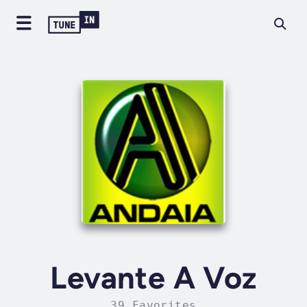
Levante A Voz
39 Favorites