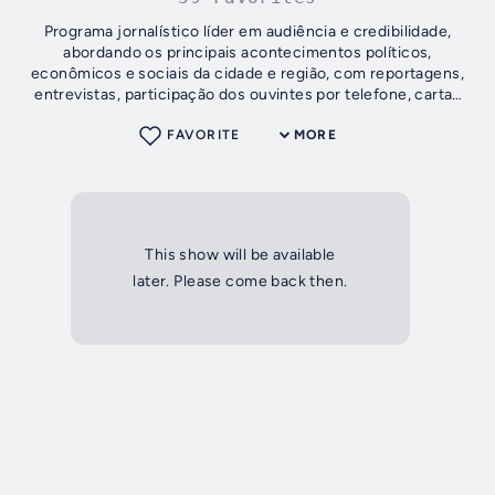
Programa jornalístico líder em audiência e credibilidade,
abordando os principais acontecimentos políticos,
econômicos e sociais da cidade e região, com reportagens,
entrevistas, participação dos ouvintes por telefone, cartas
ou e-mail e o comentário...
FAVORITE
MORE
This show will be available
later. Please come back then.