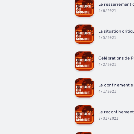
Le resserrement de
4/6/2021
La situation criti
4/5/2021
Célébrations de P
4/2/2021
Le confinement en 
4/1/2021
Le reconfinement 
3/31/2021