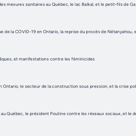
s mesures sanitaires au Québec, le lac Baïkal, et le petit-fils de G
que de la COVID-19 en Ontario, la reprise du procès de Nétanyahou, et
âques, et manifestations contre les féminicides
Ontario, le secteur de la construction sous pression, et la crise pol
au Québec, le président Poutine contre les réseaux sociaux, et le dé