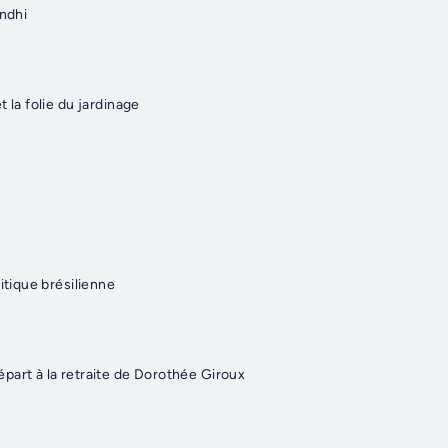
andhi
 la folie du jardinage
itique brésilienne
part à la retraite de Dorothée Giroux