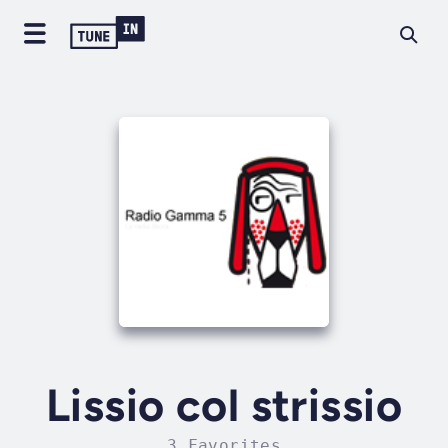
Lissio col strissio
3 Favorites