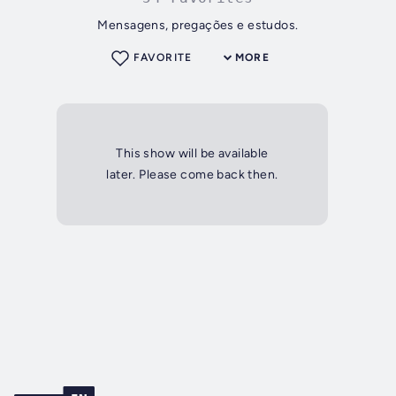
Mensagens, pregações e estudos.
FAVORITE
MORE
This show will be available
later. Please come back then.