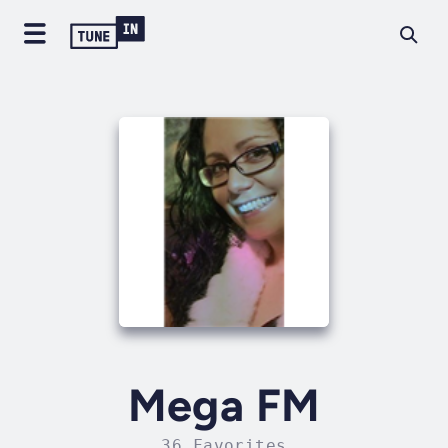
Mega FM
36 Favorites