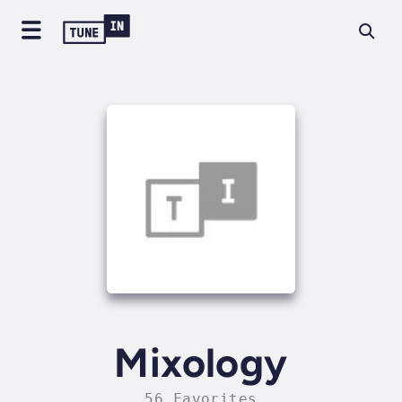
Mixology
56 Favorites