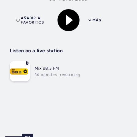
AÑADIR A
MÁS
FAVORITOS
Listen on a live station
Mix 98.3 FM
34 minutes remaining