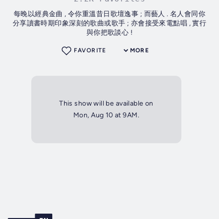
每晚以經典金曲 , 令你重溫昔日歌壇逸事 ; 而藝人 . 名人會同你
分享讀書時期印象深刻的歌曲或歌手 ; 亦會接受來電點唱 , 實行
與你把歌談心 !
FAVORITE
MORE
This show will be available on
Mon, Aug 10 at 9AM.