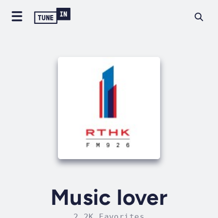
Music lover
2.2K Favorites