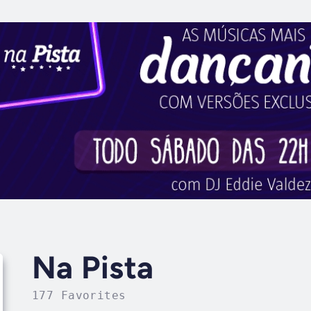
Na Pista
177 Favorites