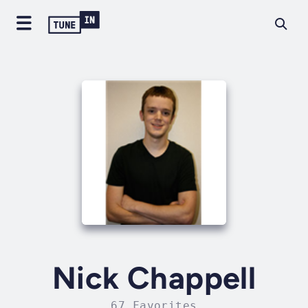
Nick Chappell
67 Favorites