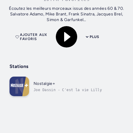
Écoutez les meilleurs morceaux issus des années 60 & 70.
Salvatore Adamo, Mike Brant, Frank Sinatra, Jacques Brel,
Simon & Garfunkel…
AJOUTER AUX
PLUS
FAVORIS
Stations
Nostalgie+
Joe Dassin - C'est la vie Lilly