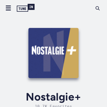
Nostalgie+
10.7K Favorites