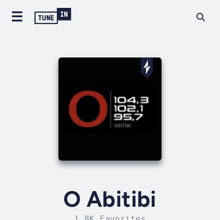
O Abitibi
1.8K Favorites