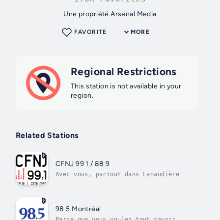
Une propriété Arsenal Media
FAVORITE
MORE
Regional Restrictions
This station is not available in your
region.
Related Stations
CFNJ 99 1 / 88 9
Avec vous, partout dans Lanaudière
98.5 Montréal
Parce que vous voulez tout savoir