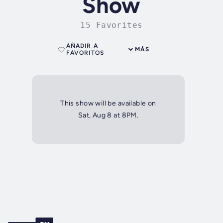
Show
15 Favorites
AÑADIR A
MÁS
FAVORITOS
This show will be available on
Sat, Aug 8 at 8PM.