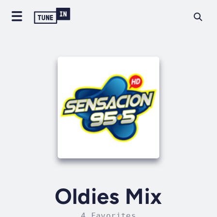
Oldies Mix
4 Favorites