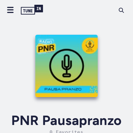
PNR Pausapranzo
0 Favorites