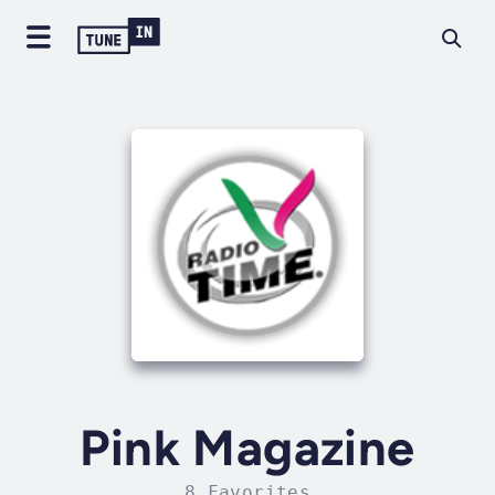
Pink Magazine
8 Favorites