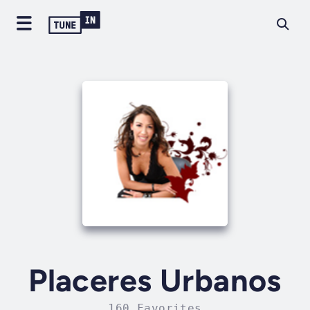
Placeres Urbanos
160 Favorites