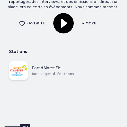
reportages, des interviews, et des émissions en direct sur
place lors de certains événements. Nous sommes présents
toute l'année...
FAVORITE
MORE
Stations
Port dAlbret FM
Une vague d'émotions