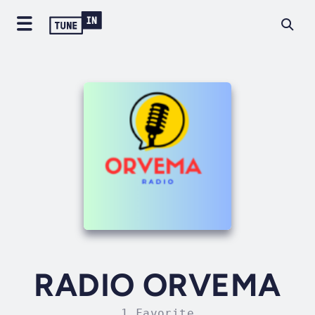
RADIO ORVEMA
1 Favorite