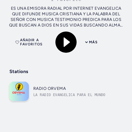
ES UNA EMISORA RADIAL POR INTERNET EVANGELICA
QUE DIFUNDE MUSICA CRISTIANA Y LA PALABRA DEL
SEÑOR CON MUSICA TESTIMONIO PREDICA PARA LOS
QUE BUSCAN A DIOS EN SUS VIDAS BUSCANDO ALMAS
PARA CRISTO EL REY DE REYES Y SEÑOR DE SEÑORES
AMEN AMEN Y AMEN
AÑADIR A
MÁS
FAVORITOS
Stations
RADIO ORVEMA
LA RADIO EVANGELICA PARA EL MUNDO