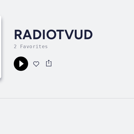
RADIOTVUD
2 Favorites