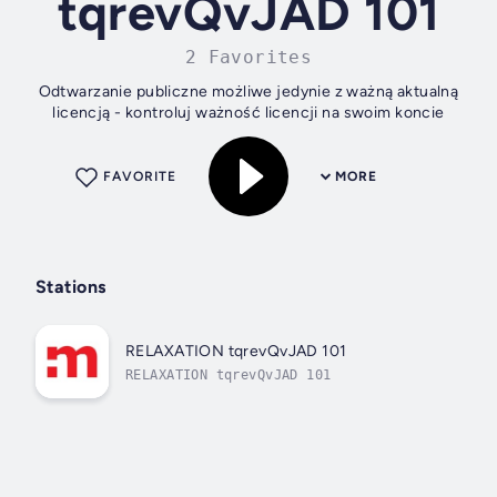
tqrevQvJAD 101
2 Favorites
Odtwarzanie publiczne możliwe jedynie z ważną aktualną
licencją - kontroluj ważność licencji na swoim koncie
FAVORITE
MORE
Stations
RELAXATION tqrevQvJAD 101
RELAXATION tqrevQvJAD 101