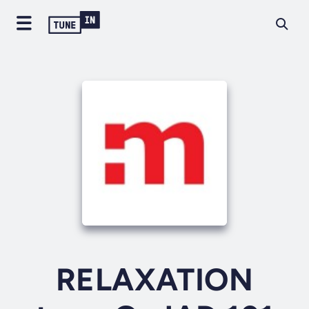
RELAXATION