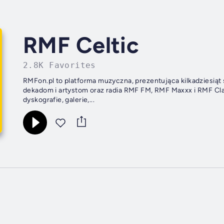
RMF Celtic
2.8K Favorites
RMFon.pl to platforma muzyczna, prezentująca kilkadziesią
dekadom i artystom oraz radia RMF FM, RMF Maxxx i RMF Cla
dyskografie, galerie,...