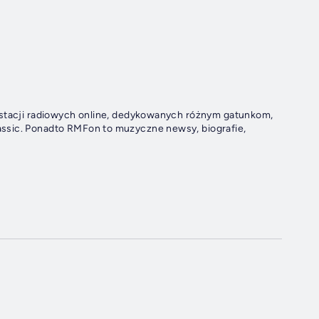
t stacji radiowych online, dedykowanych różnym gatunkom,
ssic. Ponadto RMFon to muzyczne newsy, biografie,