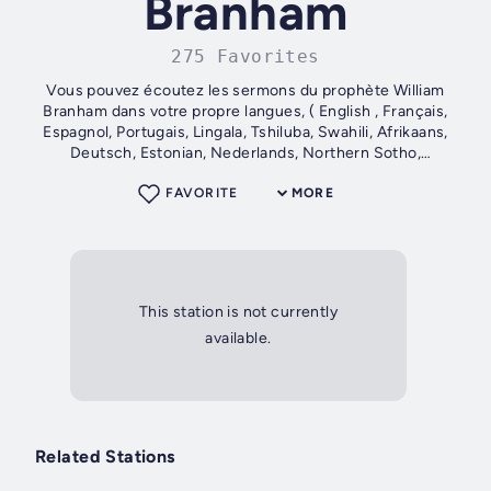
Branham
275 Favorites
Vous pouvez écoutez les sermons du prophète William
Branham dans votre propre langues, ( English , Français,
Espagnol, Portugais, Lingala, Tshiluba, Swahili, Afrikaans,
Deutsch, Estonian, Nederlands, Northern Sotho,
Vietnamese, Italiano, Creole,...
FAVORITE
MORE
This station is not currently
available.
Related Stations