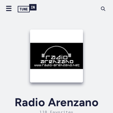
Radio Arenzano
118 Favorites