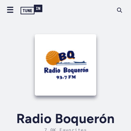
Radio Boquerón
7.0K Favorites