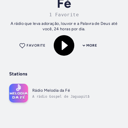
Fé
1 Favorite
A rádio que leva adoração, louvor e a Palavra de Deus até
você, 24 horas por dia.
FAVORITE
MORE
Stations
Rádio Melodia da Fé
A rádio Gospel de Jaguapitã