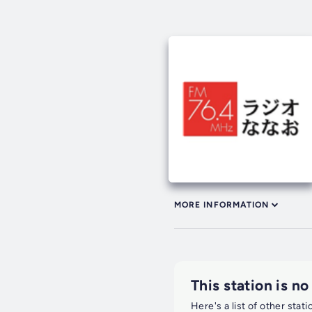
MORE INFORMATION
This station is no
Here's a list of other stat