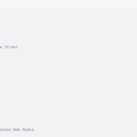
e Street
！
anese Web Radio