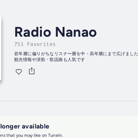
Radio Nanao
751 Favorites
若年層に偏りがちなリスナー層を中・高年層にまで広げました
観光情報や演歌・歌謡曲も人気です
 longer available
ions that you may like on TuneIn.