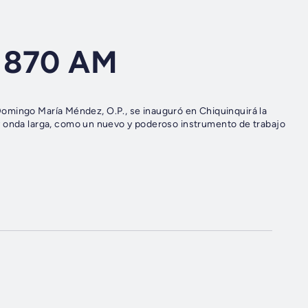
a 870 AM
. Domingo María Méndez, O.P., se inauguró en Chiquinquirá la
y onda larga, como un nuevo y poderoso instrumento de trabajo