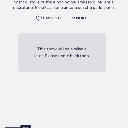
ho incollato le cuffie e non ho più smesso di parlare al
microfono. E ora?……. sono ancora qui che parlo, parlo,
parlo… Nel secolo...
FAVORITE
MORE
This show will be available
later. Please come back then.