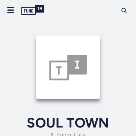
SOUL TOWN
8 Favorites