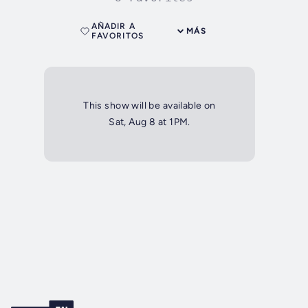
AÑADIR A
MÁS
FAVORITOS
This show will be available on
Sat, Aug 8 at 1PM.