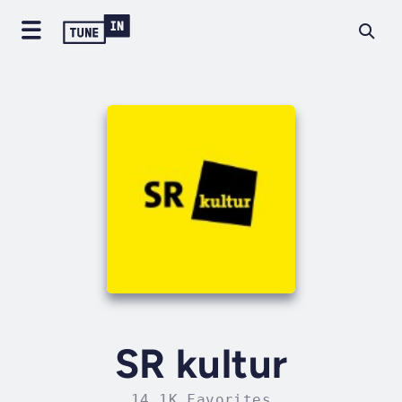
SR kultur
14.1K Favorites