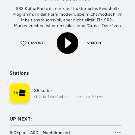
SR2 KulturRadio ist ein klar strukturiertes Einschalt-
Programm: In der Form modern, aber nicht modisch; im
Inhalt anspruchsvoll, aber nicht elitär. Ein SR2-
Markenzeichen ist der musikalische "Cross-Over" von
Klassik, Filmmusik, Jazz, Weltmusik und...
FAVORITE
MORE
Stations
SR kultur
SR2 KulturRadio ...gut zu hören
UP NEXT:
6:05pm
ARD - Nachtkonzert