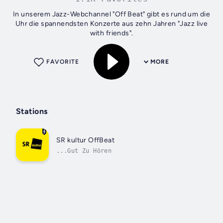
In unserem Jazz-Webchannel "Off Beat" gibt es rund um die
Uhr die spannendsten Konzerte aus zehn Jahren "Jazz live
with friends".
FAVORITE
MORE
Stations
SR kultur OffBeat
...Gut Zu Hören