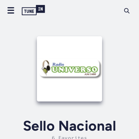
Sello Nacional
6 Favorites