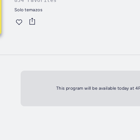
854 Favorites
Solo temazos
This program will be available today at 4