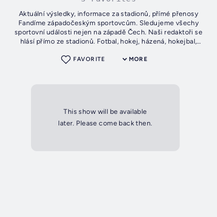
Aktuální výsledky, informace za stadionů, přímé přenosy
Fandíme západočeským sportovcům. Sledujeme všechy
sportovní události nejen na západě Čech. Naši redaktoři se
hlásí přímo ze stadionů. Fotbal, hokej, házená, hokejbal,
basketbal, rally,...
FAVORITE
MORE
This show will be available
later. Please come back then.