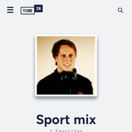
Sport mix
3 Favorites