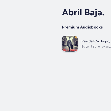
Abril Baja.
Premium Audiobooks
Rey del Cachopo,
Este libro exami
¿Qué llevó a Rom