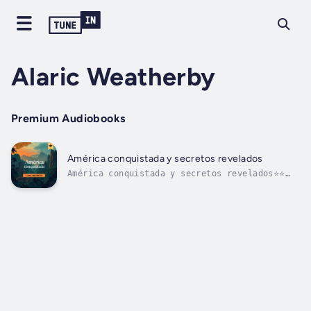
Alaric Weatherby
Premium Audiobooks
América conquistada y secretos revelados
América conquistada y secretos revelados⭐⭐
Guía Simplificada y Explicaciones Incluidas
⭐⭐¿Buscas avanzar en tu carrera y consolidar
tu conocimiento sobre la conquista de
América?¿Te gustaría contar con una guía
completa que incluya todos los elementos...