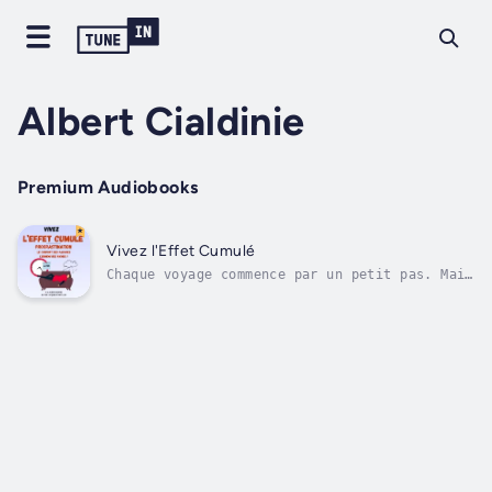
Albert Cialdinie
Premium Audiobooks
Vivez l'Effet Cumulé
Chaque voyage commence par un petit pas. Mais
combien de fois avez-vous reporté ce pas à
demain ?Combien d'opportunités avez-vous
laissé s'échapper en choisissant le confort
de l'inaction ?La procrastination, surnommée
"le confort des pauvres et...