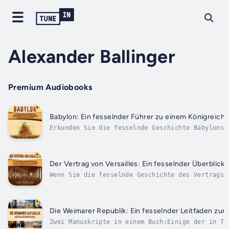
Alexander Ballinger
Premium Audiobooks
Babylon: Ein fesselnder Führer zu einem Königreich
Erkunden Sie die fesselnde Geschichte Babylons.
Mesopotamiens entwickelten die Babylonier die G
Wenn Sie die fesselnde Geschichte des Vertrags 
als der „Krieg, der alle Kriege beendete“, wurd
Die Weimarer Republik: Ein fesselnder Leitfaden zu
Zwei Manuskripte in einem Buch:Einige der in Te