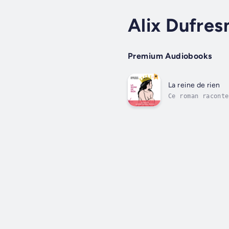
Alix Dufres
Premium Audiobooks
La reine de rien
Ce roman raconte
carcans qu’on lu