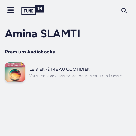
Amina SLAMTI
Premium Audiobooks
LE BIEN-ÊTRE AU QUOTIDIEN
Vous en avez assez de vous sentir stressé,
anxieux ou simplement en manque de motivation
dans votre vie quotidienne ? Vous êtes à la
recherche de moyens pour améliorer votre
bien-être intérieur et atteindre une vie plus
épanouissante ? Alors ce livre...