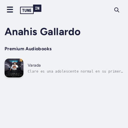
Anahis Gallardo
Premium Audiobooks
Varada
Clare es una adolescente normal en su primer
año de preparatoria. Ansía ser aceptada, y no
desea otra cosa que escapar de su realidad.
Encuentra seguridad y santuario dibujando y
escribiendo historias, pero cuando conoce a
Sherry, comienza a combinar...