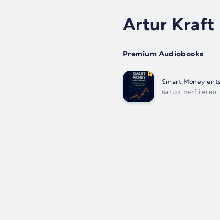
Artur Kraft
Premium Audiobooks
Smart Money ents
Warum verlieren 
verstehen.Dieses