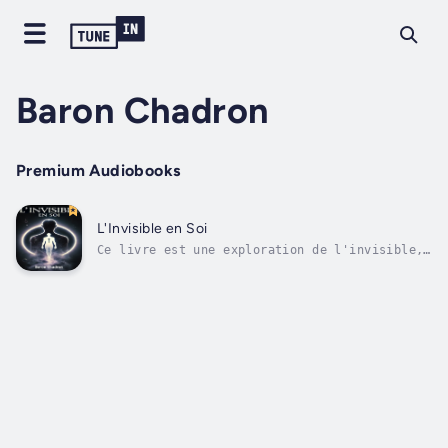
Baron Chadron
Premium Audiobooks
L'Invisible en Soi
Ce livre est une exploration de l'invisible,
une réflexion sur la place de l'esprit dans
l'univers, sur l'illusion du conditionnement
humain, la manière dont l'art, la pensée et
la perception peuvent être des portes vers
une existance plus vaste.Un...