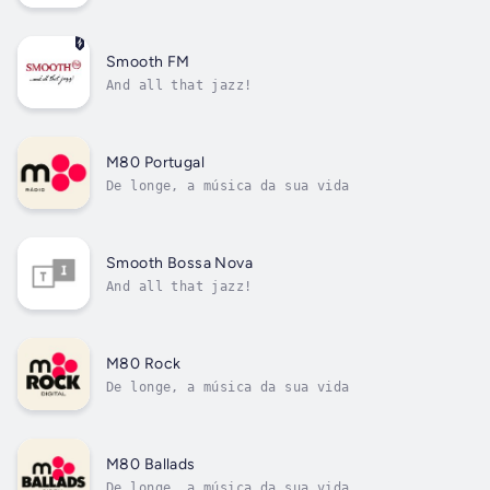
Smooth FM
And all that jazz!
M80 Portugal
De longe, a música da sua vida
Smooth Bossa Nova
And all that jazz!
M80 Rock
De longe, a música da sua vida
M80 Ballads
De longe, a música da sua vida