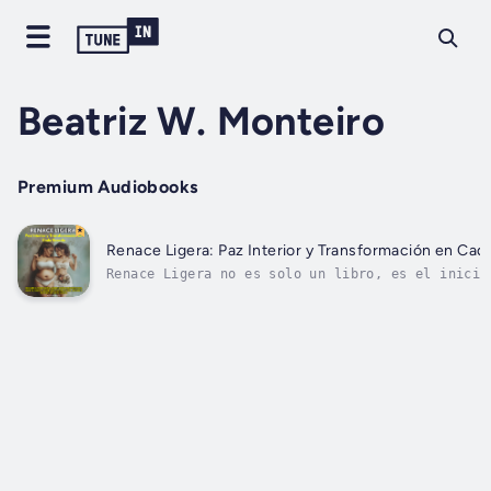
Beatriz W. Monteiro
Premium Audiobooks
Renace Ligera: Paz Interior y Transformación en Cad
Renace Ligera no es solo un libro, es el inicio
amar tu cuerpo con cada elección que haces. Est